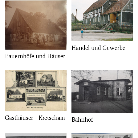
Handel und Gewerbe
Bauernhöfe und Häuser
Gasthäuser - Kretscham
Bahnhof