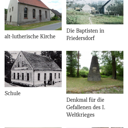
Die Baptisten in
alt-lutherische Kirche
Friedersdorf
Schule
Denkmal für die
Gefallenen des I.
Weltkrieges