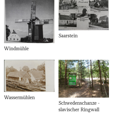
Saarstein
Windmühle
Wassermühlen
Schwedenschanze -
slavischer Ringwall