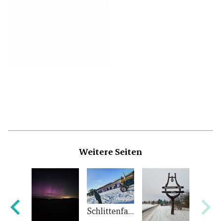
Weitere Seiten
15. Juni 2024 -Treffen in Biedrzychowice Dolne - Friedersdorf
Schlittenfahrt im Februar 2024 in Biedrzychowice Dolne